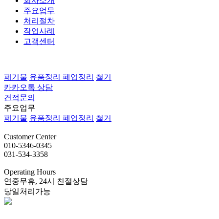
회사소개
주요업무
처리절차
작업사례
고객센터
폐기물
유품정리
폐업정리
철거
카카오톡 상담
견적문의
주요업무
폐기물
유품정리
폐업정리
철거
Customer
Center
010-5346-0345
031-534-3358
Operating
Hours
연중무휴, 24시 친절상담
당일처리가능