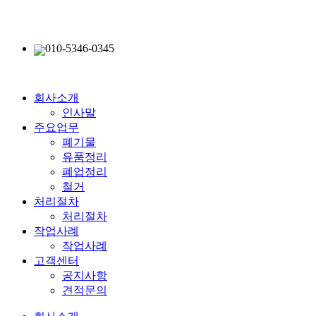
010-5346-0345
회사소개
인사말
주요업무
폐기물
유품정리
폐업정리
철거
처리절차
처리절차
작업사례
작업사례
고객센터
공지사항
견적문의