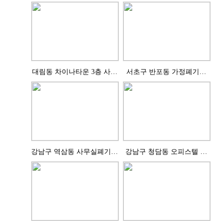
처리완료
대림동 차이나타운 3층 사무
서초구 반포동 가정폐기물
실 의자 24개 처리..
처리완료
강남구 역삼동 사무실폐기물
강남구 청담동 오피스텔 폐
처리완료
기물 처리완료