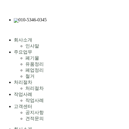
010-5346-0345
회사소개
인사말
주요업무
폐기물
유품정리
폐업정리
철거
처리절차
처리절차
작업사례
작업사례
고객센터
공지사항
견적문의