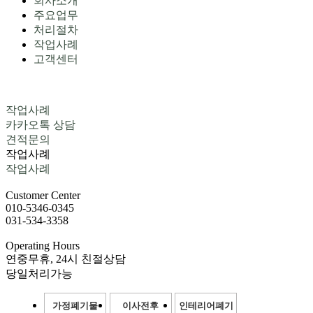
회사소개
주요업무
처리절차
작업사례
고객센터
작업사례
카카오톡 상담
견적문의
작업사례
작업사례
Customer
Center
010-5346-0345
031-534-3358
Operating
Hours
연중무휴, 24시 친절상담
당일처리가능
가정폐기물
이사전후
인테리어폐기