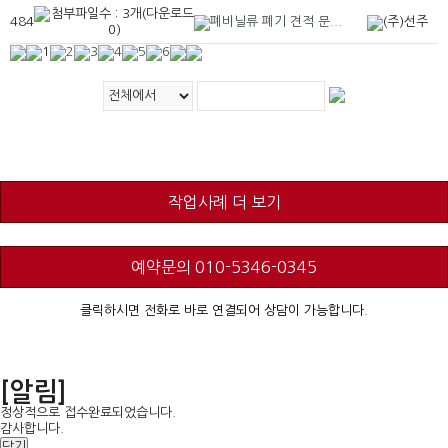
484
폐비닐류 폐기 견적 문...
(주)선주
1
2
3
4
5
6
작업사례 더 보기
예약문의 010-5346-0345
클릭하시면 전화로 바로 연결되어 상담이 가능합니다.
[알림]
정상적으로 접수완료되었습니다.
감사합니다.
닫기