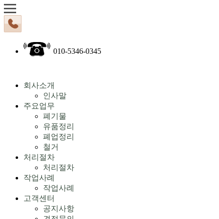
010-5346-0345
회사소개
인사말
주요업무
폐기물
유품정리
폐업정리
철거
처리절차
처리절차
작업사례
작업사례
고객센터
공지사항
견적문의