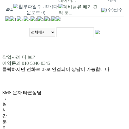
테이너...
폐비닐류 폐기 견
484
(주)선주
적 문...
1
2
3
4
5
6
작업사례 더 보기
예약문의 010-5346-0345
클릭하시면 전화로 바로 연결되어 상담이 가능합니다.
SMS 문자 빠른상담
→
실
시
간
문
의