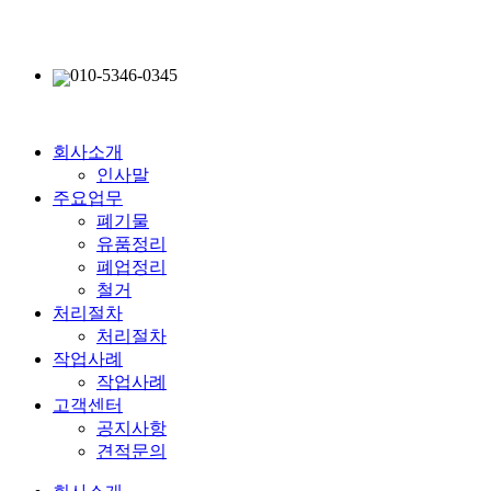
010-5346-0345
회사소개
인사말
주요업무
폐기물
유품정리
폐업정리
철거
처리절차
처리절차
작업사례
작업사례
고객센터
공지사항
견적문의