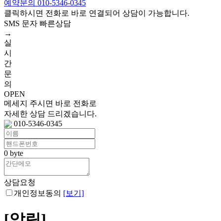
예약문의 010-5346-0345
클릭하시면 전화로 바로 연결되어 상담이 가능합니다.
SMS 문자 빠른상담
→
실
시
간
문
의
OPEN
메세지 주시면 바로 전화로
자세한 상담 드리겠습니다.
010-5346-0345
0
byte
상담요청
개인정보동의
[보기]
[알림]